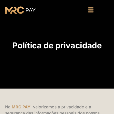
Política de privacidade
Na
MRC PAY
, valorizamos a privacidade e a
segurança das informações pessoais dos nossos